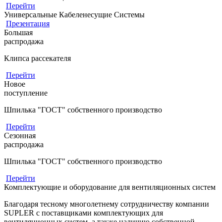
Перейти
Универсальные Кабеленесущие Системы
Презентация
Большая
распродажа
Клипса рассекателя
Перейти
Новое
поступление
Шпилька "ГОСТ" собственного производство
Перейти
Сезонная
распродажа
Шпилька "ГОСТ" собственного производство
Перейти
Комплектующие и оборудование для вентиляционных систем
Благодаря тесному многолетнему сотрудничеству компании
SUPLER с поставщиками комплектующих для
вентиляционных систем, а также наличию собственной