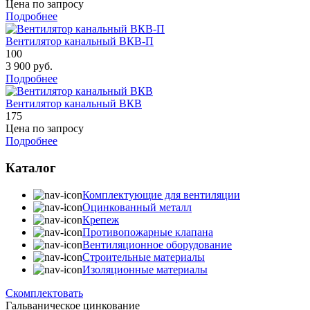
Цена по запросу
Подробнее
Вентилятор канальный ВКВ-П
100
3 900
руб.
Подробнее
Вентилятор канальный ВКВ
175
Цена по запросу
Подробнее
Каталог
Комплектующие для вентиляции
Оцинкованный металл
Крепеж
Противопожарные клапана
Вентиляционное оборудование
Строительные материалы
Изоляционные материалы
Скомплектовать
Гальваническое цинкование