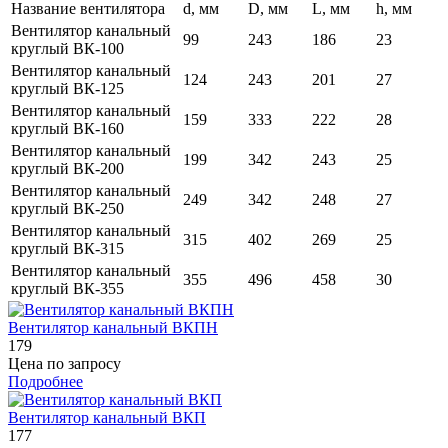
Название вентилятора
d, мм
D, мм
L, мм
h, мм
Вентилятор канальный
99
243
186
23
круглый ВК-100
Вентилятор канальный
124
243
201
27
круглый ВК-125
Вентилятор канальный
159
333
222
28
круглый ВК-160
Вентилятор канальный
199
342
243
25
круглый ВК-200
Вентилятор канальный
249
342
248
27
круглый ВК-250
Вентилятор канальный
315
402
269
25
круглый ВК-315
Вентилятор канальный
355
496
458
30
круглый ВК-355
Вентилятор канальный ВКПН
179
Цена по запросу
Подробнее
Вентилятор канальный ВКП
177