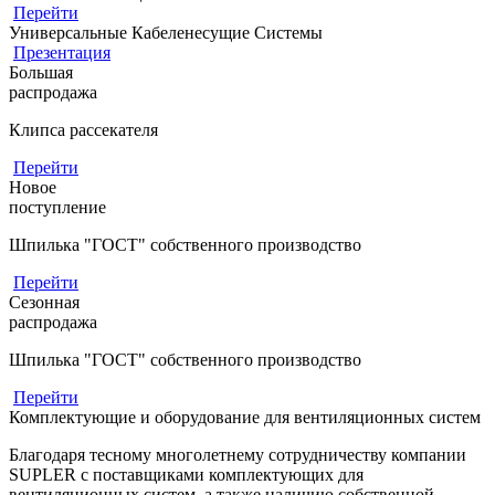
Перейти
Универсальные Кабеленесущие Системы
Презентация
Большая
распродажа
Клипса рассекателя
Перейти
Новое
поступление
Шпилька "ГОСТ" собственного производство
Перейти
Сезонная
распродажа
Шпилька "ГОСТ" собственного производство
Перейти
Комплектующие и оборудование для вентиляционных систем
Благодаря тесному многолетнему сотрудничеству компании
SUPLER с поставщиками комплектующих для
вентиляционных систем, а также наличию собственной