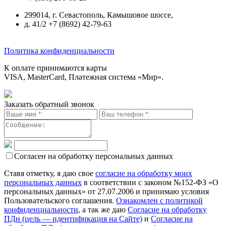
299014, г. Севастополь, Камышовое шоссе,
д. 41/2 +7 (8692) 42-79-63
Политика конфиденциальности
К оплате принимаются карты
VISA, MasterCard, Платежная система «Мир».
Заказать обратный звонок
Согласен на обработку персональных данных
Ставя отметку, я даю свое
согласие на обработку моих
персональных данных
в соответствии с законом №152-ФЗ «О
персональных данных» от 27.07.2006 и принимаю условия
Пользовательского соглашения.
Ознакомлен с политикой
конфиденциальности
, а так же даю
Согласие на обработку
ПДн (цель — идентификация на Сайте)
и
Согласие на