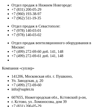
Отдел продаж в Нижнем Новгороде:
+7 (831) 200-05-29
+7 (960) 193-38-97
+7 (962) 511-19-35
Отдел продаж в Севастополе:
+7 (978) 140-03-01
+7 (978) 140-03-02
Отдел продаж вентиляционного оборудования в
Москве:
+7 (499) 272-69-60 доб. 141, 148
+7 (499) 272-69-61 доб. 141, 148
Компания «суплер»
141206, Московская обл. г. Пушкино,
Ул. Заводская, д. 20
+7 (499) 272-69-60
info@supler.ru
607655, Нижегородская обл., Кстовский р-он,
г. Кстово, ул. Ломоносова, дом 39
+7 (831) 200-05-29